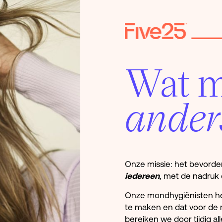
Wat m
ander
Onze missie: het bevord
iedereen
, met de nadruk
Onze mondhygiënisten heb
te maken en dat voor de r
bereiken we door tijdig a