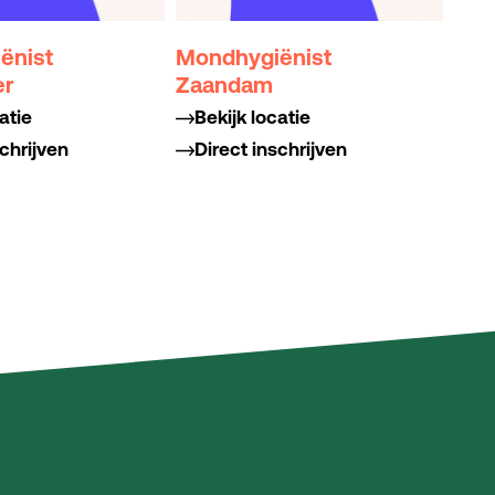
ënist
Mondhygiënist
er
Zaandam
atie
Bekijk locatie
schrijven
Direct inschrijven