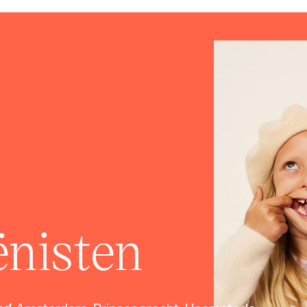
nisten