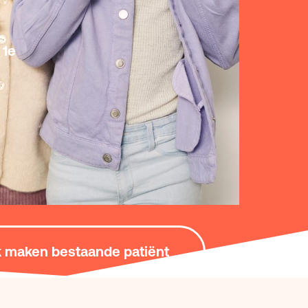
 1e
 maken bestaande patiënt