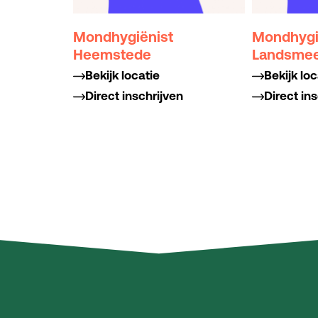
Mondhygiënist
Mondhygi
Heemstede
Landsme
Bekijk locatie
Bekijk loc
Direct inschrijven
Direct in