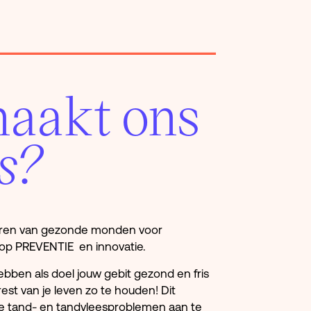
aakt ons
s?
eren van gezonde monden voor
 op PREVENTIE en innovatie.
ben als doel jouw gebit gezond en fris
est van je leven zo te houden! Dit
lle tand- en tandvleesproblemen aan te