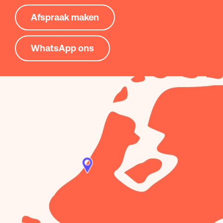
Afspraak maken
WhatsApp ons