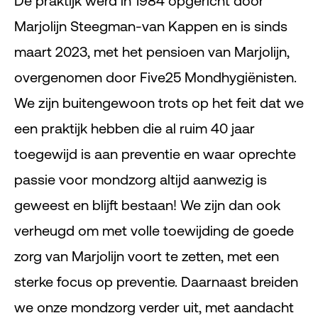
De praktijk werd in 1984 opgericht door
Marjolijn Steegman-van Kappen en is sinds
maart 2023, met het pensioen van Marjolijn,
overgenomen door Five25 Mondhygiënisten.
We zijn buitengewoon trots op het feit dat we
een praktijk hebben die al ruim 40 jaar
toegewijd is aan preventie en waar oprechte
passie voor mondzorg altijd aanwezig is
geweest en blijft bestaan! We zijn dan ook
verheugd om met volle toewijding de goede
zorg van Marjolijn voort te zetten, met een
sterke focus op preventie. Daarnaast breiden
we onze mondzorg verder uit, met aandacht