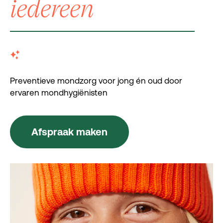
iedereen
Preventieve mondzorg voor jong én oud door
ervaren mondhygiënisten
Afspraak maken