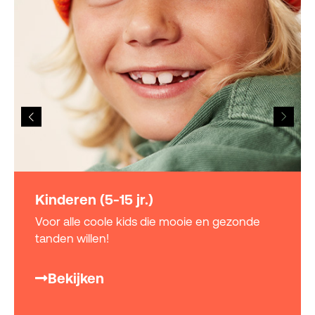
Kinderen (5-15 jr.)
Voor alle coole kids die mooie en gezonde
tanden willen!
Bekijken