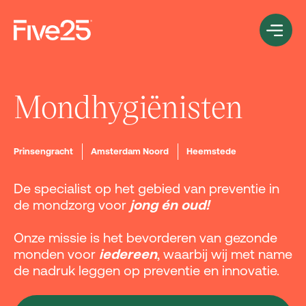
Mondhygiënisten
Prinsengracht
Amsterdam Noord
Heemstede
De specialist op het gebied van preventie in
de mondzorg voor
j
ong én oud!
Onze missie is het bevorderen van gezonde
monden voor
iedereen
, waarbij wij met name
de nadruk leggen op preventie en innovatie.