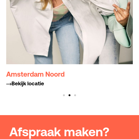
Amsterdam Noord
Bekijk locatie
Afspraak maken?