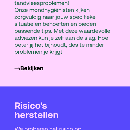
tandvleesproblemen!
Onze mondhygiënisten kijken
zorgvuldig naar jouw specifieke
situatie en behoeften en bieden
passende tips. Met deze waardevolle
adviezen kun je zelf aan de slag. Hoe
beter jij het bijhoudt, des te minder
problemen je krijgt.
Bekijken
Risico's
herstellen
We proberen het risico op