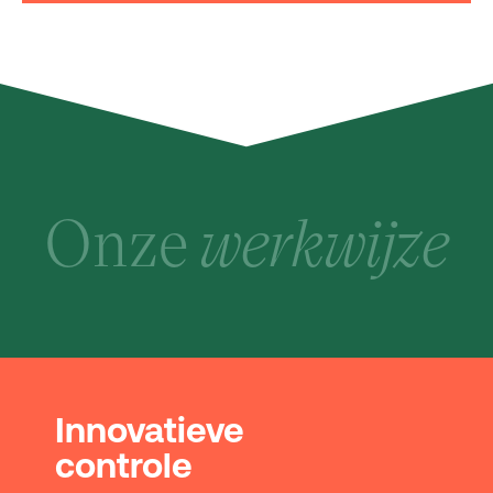
Onze
werkwijze
Innovatieve
controle