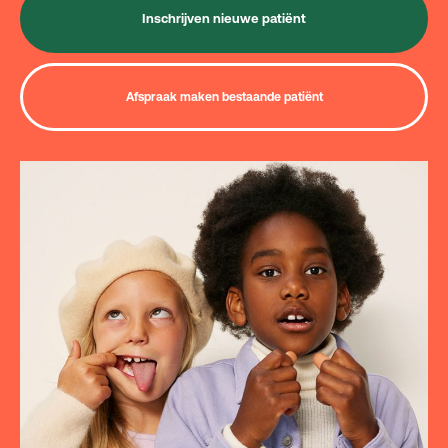
Inschrijven nieuwe patiënt
Afspraak maken bestaande patiënt