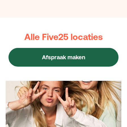
Alle Five25 locaties
Afspraak maken