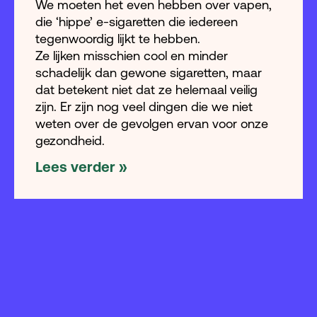
We moeten het even hebben over vapen,
die ‘hippe’ e-sigaretten die iedereen
tegenwoordig lijkt te hebben.
Ze lijken misschien cool en minder
schadelijk dan gewone sigaretten, maar
dat betekent niet dat ze helemaal veilig
zijn. Er zijn nog veel dingen die we niet
weten over de gevolgen ervan voor onze
gezondheid.
Lees verder »