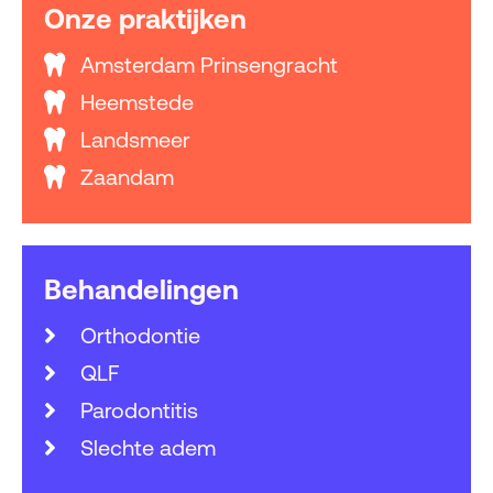
Onze praktijken
Amsterdam Prinsengracht
Heemstede
Landsmeer
Zaandam
Behandelingen
Orthodontie
QLF
Parodontitis
Slechte adem