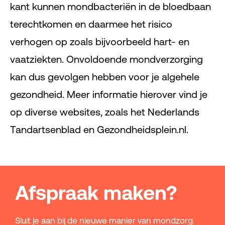
kant kunnen mondbacteriën in de bloedbaan
terechtkomen en daarmee het risico
verhogen op zoals bijvoorbeeld hart- en
vaatziekten. Onvoldoende mondverzorging
kan dus gevolgen hebben voor je algehele
gezondheid. Meer informatie hierover vind je
op diverse websites, zoals het Nederlands
Tandartsenblad en Gezondheidsplein.nl.
Afspraak maken?
Sluit je aan bij de nieuwe manier van mondzorg.