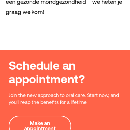
een gezonde mondgezondheid – we heten je
graag welkom!
Schedule an
appointment?
Join the new approach to oral care. Start now, and
you'll reap the benefits for a lifetime.
Make an
appointment