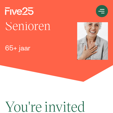
Senioren
65+ jaar
You're invited