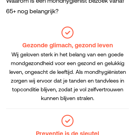
Waarom is een mondhygiënist bezoek vanaf
65+ nog belangrijk?
Gezonde glimach, gezond leven
Wij geloven sterk in het belang van een goede
mondgezondheid voor een gezond en gelukkig
leven, ongeacht de leeftijd. Als mondhygiënisten
zorgen wij ervoor dat je tanden en tandvlees in
topconditie blijven, zodat je vol zelfvertrouwen
kunnen blijven stralen.
Preventie is de sleutel